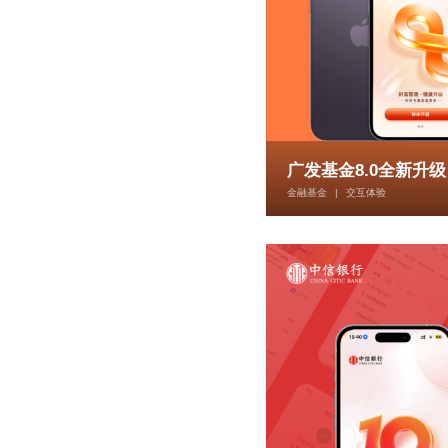
广发基金8.0全新升级
金融基金
|
交互体验