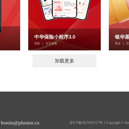
中华保险小程序3.0
银华基
保险
|
交互体验
基金
|
交
加载更多
bonita@plusten.cn
京ICP备2021010127号-1 Copyright © Jiashi C