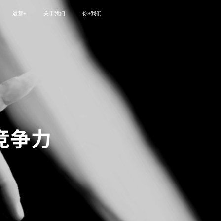
运营+
关于我们
你+我们